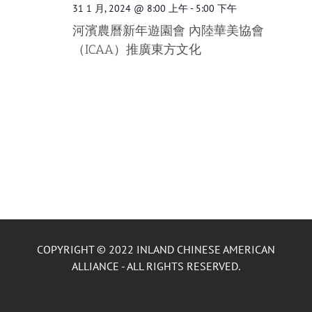
31 1 月, 2024 @ 8:00 上午
-
5:00 下午
河濱農曆新年遊園會 內陸華美協會
（ICAA）推廣東方文化
COPYRIGHT © 2022 INLAND CHINESE AMERICAN
ALLIANCE - ALL RIGHTS RESERVED.