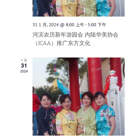
31 1 月, 2024 @ 8:00 上午
-
5:00 下午
河滨农历新年游园会 内陆华美协会
（ICAA）推广东方文化
1 月
31
2024